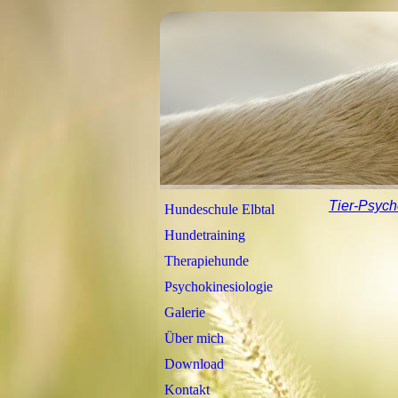
Tier-Psych
Hundeschule Elbtal
Hundetraining
Therapiehunde
Psychokinesiologie
Galerie
Über mich
Download
Kontakt