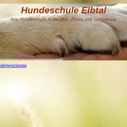
Hundeschule Elbtal
Ihre Hundeschule in Meißen , Riesa und Umgebung
okinesiologie