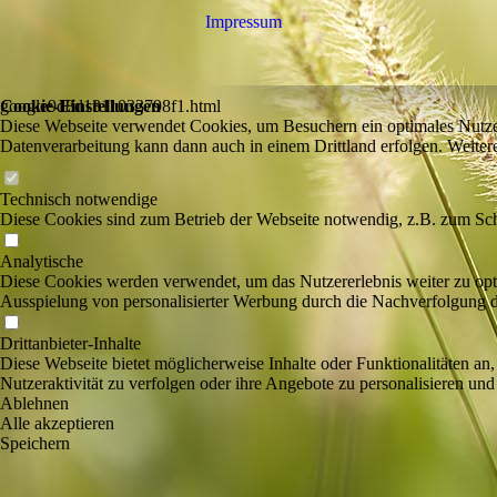
Impressum
Cookie-Einstellungen
google9d8d1311033798f1.html
Diese Webseite verwendet Cookies, um Besuchern ein optimales Nutzerer
Datenverarbeitung kann dann auch in einem Drittland erfolgen. Weiter
Technisch notwendige
Diese Cookies sind zum Betrieb der Webseite notwendig, z.B. zum Sch
Analytische
Diese Cookies werden verwendet, um das Nutzererlebnis weiter zu optim
Ausspielung von personalisierter Werbung durch die Nachverfolgung de
Drittanbieter-Inhalte
Diese Webseite bietet möglicherweise Inhalte oder Funktionalitäten an,
Nutzeraktivität zu verfolgen oder ihre Angebote zu personalisieren und
Ablehnen
Alle akzeptieren
Speichern