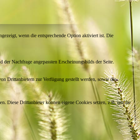
ezeigt, wenn die entsprechende Option aktiviert ist. Die
d der Nachfrage angepassten Erscheinungsbilds der Seite.
on Drittanbietern zur Verfügung gestellt werden, sowie die
den. Diese Drittanbieter können eigene Cookies setzen, z.B. um die